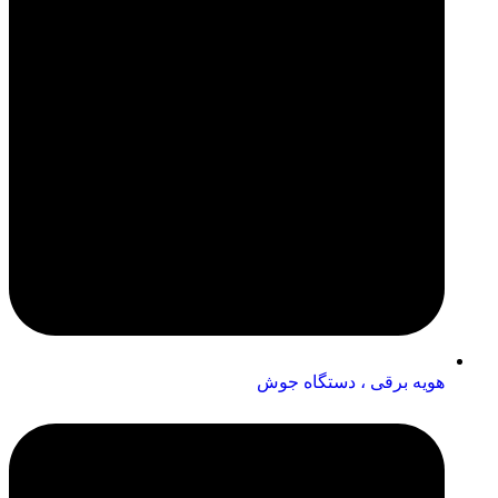
هویه برقی ، دستگاه جوش