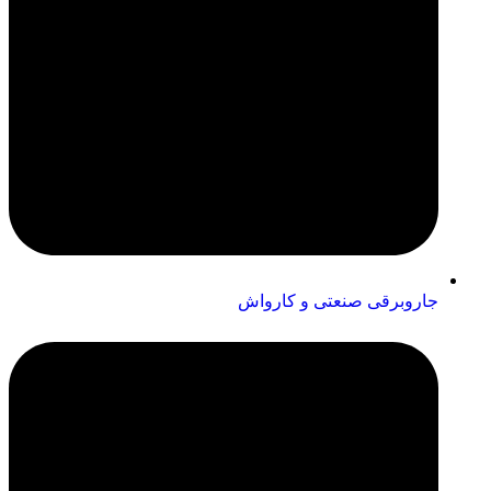
جاروبرقی صنعتی و کارواش