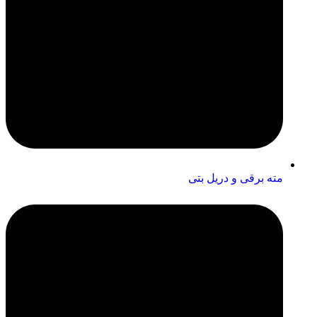
مته برقی و دریل بتی