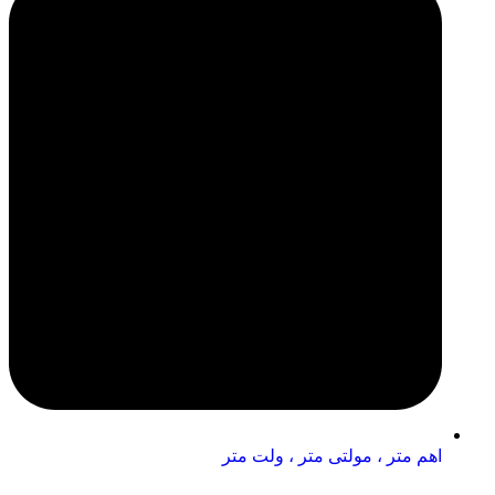
اهم متر ، مولتی متر ، ولت متر