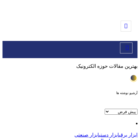
بهترین مقالات حوزه الکترونیک
آرشیو نوشته ها
فیلتر:
15
نوشته
ابزار برقی
ابزار دستی
ابزار صنعتی