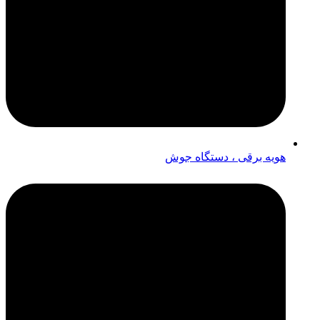
هویه برقی ، دستگاه جوش