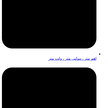
اهم متر ، مولتی متر ، ولت متر