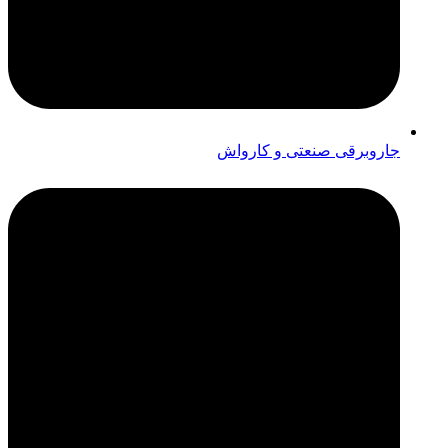
جاروبرقی صنعتی و کارواش