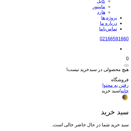
کابل
مانیتور
هارد
پروژه ها
درباره ما
تماس‌باما
02166591660
0
هیچ محصولی در سبدخرید نیست!
فروشگاه
رفتن به محتوا
خانه
/
سبد خرید
سبد خرید
سبد خرید شما در حال حاضر خالی است.