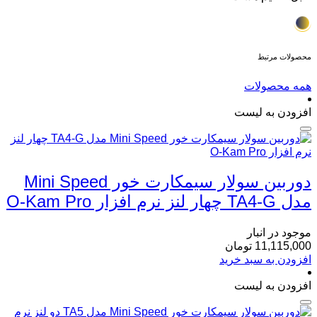
محصولات مرتبط
همه محصولات
افزودن به لیست
دوربین سولار سیمکارت خور Mini Speed
مدل TA4-G چهار لنز نرم افزار O-Kam Pro
موجود در انبار
11,115,000
تومان
افزودن به سبد خرید
افزودن به لیست