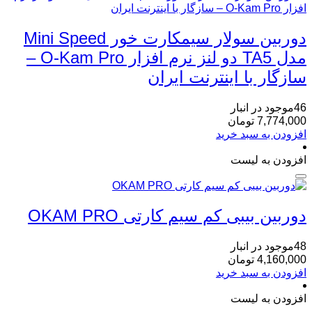
دوربین سولار سیمکارت خور Mini Speed
مدل TA5 دو لنز نرم افزار O-Kam Pro –
سازگار با اینترنت ایران
46موجود در انبار
7,774,000
تومان
افزودن به سبد خرید
افزودن به لیست
دوربین بیبی کم سیم کارتی OKAM PRO
48موجود در انبار
4,160,000
تومان
افزودن به سبد خرید
افزودن به لیست