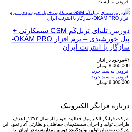
افزودن به لیست
دوربین تله‌ای تِریل‌کَم GSM سیمکارتی +
پنل خورشیدی – نرم افزار OKAM PRO-
سازگار با اینترنت ایران
47موجود در انبار
8,060,000
تومان
افزودن به سبد خرید
افزودن به سبد خرید
8,300,000
تومان
درباره فرانگر الکترونیک
شرکت فرانگر الکترونیک فعالیت خود را از سال ۱۳۷۲ با هدف
طراحی، تولید و اجرای سیستم‌های حفاظتی و نظارتی آغاز نمود. این
شرکت به‌عنوان
اولین تولیدکننده دوربین مداربسته در ایران
، با