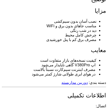
مزایا
نصب آسان بدون سیم‌کشی
مناسب جاهای بدون برق و WiFi
دید در شب رنگی
چرخش کامل محیط
مصرف برق کم با پنل خورشیدی
معایب
کیفیت نسخه‌های بازار متفاوت است
اپ V380Pro گاهی ناپایدار می‌شود
مصرف اینترنت سیم‌کارت نسبتاً بالاست
در هوای ابری طولانی شارژ کمتر می‌شود
دسته بندی:
دوربین مداربسته
اطلاعات تکمیلی
اتصال: