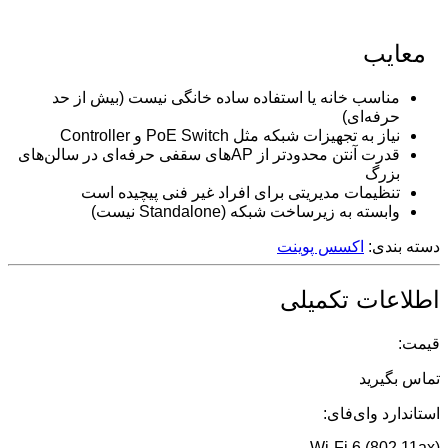
معایب
مناسب خانه یا استفاده ساده خانگی نیست (بیش از حد
حرفه‌ای)
نیاز به تجهیزات شبکه مثل PoE Switch و Controller
قدرت آنتن محدودتر از APهای سقفی حرفه‌ای در سالن‌های
بزرگ
تنظیمات مدیریتی برای افراد غیر فنی پیچیده است
وابسته به زیرساخت شبکه (Standalone نیست)
دسته بندی:
اکسس پوینت
اطلاعات تکمیلی
قیمت:
تماس بگیرید
استاندارد وای‌فای:
Wi-Fi 6 (802.11ax)