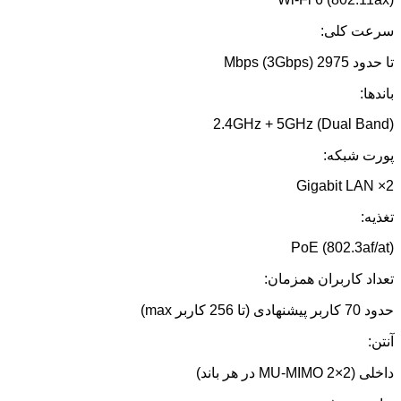
سرعت کلی:
تا حدود 2975 Mbps (3Gbps)
باندها:
2.4GHz + 5GHz (Dual Band)
پورت شبکه:
2× Gigabit LAN
تغذیه:
PoE (802.3af/at)
تعداد کاربران همزمان:
حدود 70 کاربر پیشنهادی (تا 256 کاربر max)
آنتن:
داخلی (2×2 MU-MIMO در هر باند)