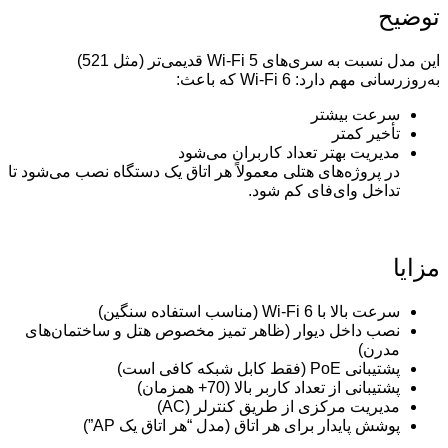
توضیح
این مدل نسبت به سری‌های Wi-Fi 5 قدیمی‌تر (مثل 521)
به‌روزرسانی مهم دارد: Wi-Fi 6 که باعث:
سرعت بیشتر
تأخیر کمتر
مدیریت بهتر تعداد کاربران می‌شود
در پروژه‌های هتلی معمولاً هر اتاق یک دستگاه نصب می‌شود تا
تداخل وای‌فای کم شود.
مزایا
سرعت بالا با Wi-Fi 6 (مناسب استفاده سنگین)
نصب داخل دیوار (ظاهر تمیز مخصوص هتل و ساختمان‌های
مدرن)
پشتیبانی PoE (فقط کابل شبکه کافی است)
پشتیبانی از تعداد کاربر بالا (70+ همزمان)
مدیریت مرکزی از طریق کنترلر (AC)
پوشش پایدار برای هر اتاق (مدل “هر اتاق یک AP”)