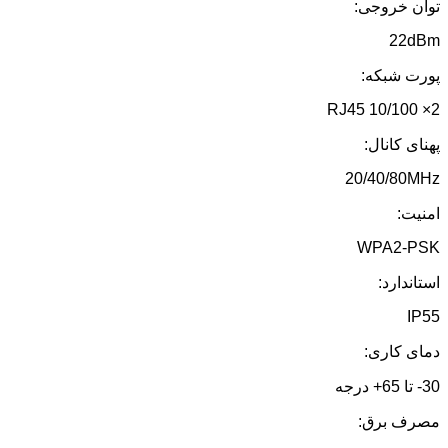
توان خروجی:
22dBm
پورت شبکه:
2× 10/100 RJ45
پهنای کانال:
20/40/80MHz
امنیت:
WPA2-PSK
استاندارد:
IP55
دمای کاری:
30- تا 65+ درجه
مصرف برق: