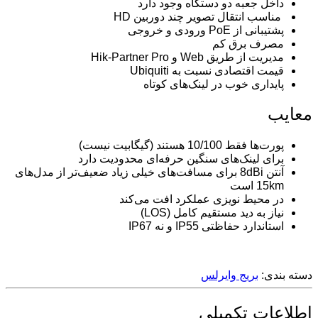
داخل جعبه دو دستگاه وجود دارد
مناسب انتقال تصویر چند دوربین HD
پشتیبانی از PoE ورودی و خروجی
مصرف برق کم
مدیریت از طریق Web و Hik-Partner Pro
قیمت اقتصادی نسبت به Ubiquiti
پایداری خوب در لینک‌های کوتاه
معایب
پورت‌ها فقط 10/100 هستند (گیگابیت نیست)
برای لینک‌های سنگین حرفه‌ای محدودیت دارد
آنتن 8dBi برای مسافت‌های خیلی زیاد ضعیف‌تر از مدل‌های
15km است
در محیط نویزی عملکرد افت می‌کند
نیاز به دید مستقیم کامل (LOS)
استاندارد حفاظتی IP55 و نه IP67
دسته بندی:
بریج وایرلس
اطلاعات تکمیلی