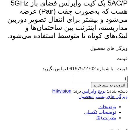
5AC/P یک کیت وایرلس فضای باز 5GHz
هست که به‌صورت جفت (Pair) عرضه
می‌شود و بیشتر برای انتقال تصویر دوربین
مداربسته، اینترنت بین ساختمان‌ها و
لینک‌های کوتاه تا متوسط استفاده می‌شود.
ویژگی های محصول
قيمت
قیمت : با شماره 09197572702 تماس بگیرید
افزودن به سبد خرید
دسته بندی:
بریج وایرلس
برند:
Hikvision
ویژگی های بیشتر محصول
توضیحات
توضیحات تکمیلی
نظرات (0)