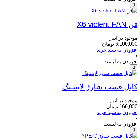
فن X6 violent FAN
موجود در انبار
6,100,000
تومان
افزودن به سبد خرید
افزودن به لیست
کابل فست شارژ لایتنینگ
موجود در انبار
160,000
تومان
افزودن به سبد خرید
افزودن به لیست