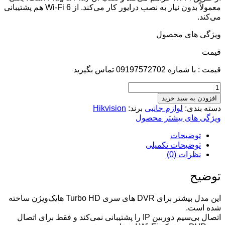
معمولاً بدون نیاز به نصب درایور کار می‌کند. از Wi-Fi 6 هم پشتیبانی
می‌کند.
ویژگی های محصول
قيمت
قیمت : با شماره 09197572702 تماس بگیرید
افزودن به سبد خرید
دسته بندی:
لوازم جانبی
برند:
Hikvision
ویژگی های بیشتر محصول
توضیحات
توضیحات تکمیلی
نظرات (0)
توضیح
این مدل بیشتر برای DVR های سری Turbo HD هایک‌ویژن ساخته
شده است.
اتصال بی‌سیم دوربین IP را پشتیبانی نمی‌کند و فقط برای اتصال