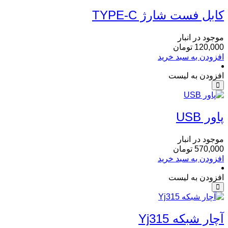
کابل فست شارژ TYPE-C
موجود در انبار
120,000
تومان
افزودن به سبد خرید
افزودن به لیست
پاور USB
موجود در انبار
570,000
تومان
افزودن به سبد خرید
افزودن به لیست
آچار شبکه Yj315