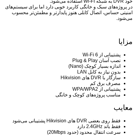
خود DVR به شبکه Wi-Fi استفاده می‌شود.
در پروژه‌های سبک و خانگی کاربرد خوبی دارد اما برای سیستم‌های
امنیتی حساس، اتصال کابلی هنوز پایدارتر و مطمئن‌تر محسوب
می‌شود.
مزایا
پشتیبانی از Wi-Fi 6
نصب آسان Plug & Play
اندازه بسیار کوچک (Nano)
بدون نیاز به کابل LAN
سازگار با DVR های Hikvision
مصرف برق کم
پشتیبانی از WPA/WPA2
مناسب پروژه‌های کوچک و خانگی
معایب
فقط روی بعضی DVR های Hikvision پشتیبانی می‌شود
فقط باند 2.4GHz دارد
سرعت انتقال محدود (حدود 20Mbps)