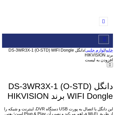
خانه
/
لوازم جانبی
/
دانگل DS-3WR3X-1 (O-STD) WIFI Dongle
برند HIKVISION
افزودن به لیست
دانگل DS-3WR3X-1 (O-STD)
WIFI Dongle برند HIKVISION
این دانگل با اتصال به پورت USB دستگاه DVR، اینترنت و شبکه را
از طریق Wi-Fi فراهم می‌کند و نصب آن Plug & Play است؛ یعنی