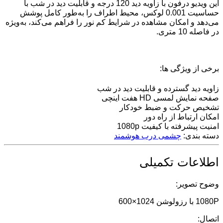
این ویدیو درفون با زاویه دید 120 درجه و قابلیت دید در شب با
حساسیت 0.001 لوکس، محیط اطراف را به‌طور کامل پوشش
می‌دهد و امکان مشاهده در شرایط کم نور را فراهم می‌کند، به‌ویژه
در فاصله 10 متری.
برخی از ویژگی ها:
زاویه دید گسترده و قابلیت دید در شب
صفحه نمایش لمسی HD هفت اینچی
تشخیص حرکت و ضبط خودکار
امکان ارتباط از راه دور
امنیت پیشرفته با کیفیت 1080p
دسته بندی:
چشمی درب هوشمند
اطلاعات تکمیلی
وضوح تصویر:
1080P با رزولوشن 1024×600
اتصال: