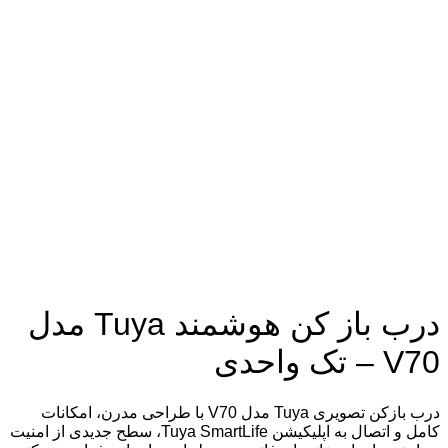
درب باز کن هوشمند Tuya مدل
V70 – تک واحدی
درب بازکن تصویری Tuya مدل V70 با طراحی مدرن، امکانات
کامل و اتصال به اپلیکیشن Tuya SmartLife، سطح جدیدی از امنیت