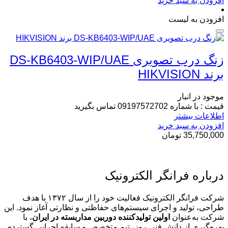
افزودن به سبد خرید
افزودن به لیست
زنگ درب تصویری DS-KB6403-WIP/UAE
برند HIKVISION
موجود در انبار
قیمت : با شماره 09197572702 تماس بگیرید
اطلاعات بیشتر
افزودن به سبد خرید
35,750,000
تومان
درباره فرانگر الکترونیک
شرکت فرانگر الکترونیک فعالیت خود را از سال ۱۳۷۲ با هدف
طراحی، تولید و اجرای سیستم‌های حفاظتی و نظارتی آغاز نمود. این
شرکت به‌عنوان
اولین تولیدکننده دوربین مداربسته در ایران
، با
بهره‌گیری از دانش فنی روز، تیم متخصص و سابقه اجرایی گسترده