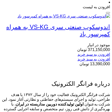
افزودن به لیست
اندوسکوپ صنعتی سری VS-KG به همراه
کمپرسور باد
موجود در انبار
371,150,000
تومان
افزودن به سبد خرید
افزودن به سبد خرید
13,390,000
تومان
درباره فرانگر الکترونیک
شرکت فرانگر الکترونیک فعالیت خود را از سال ۱۳۷۲ با هدف
طراحی، تولید و اجرای سیستم‌های حفاظتی و نظارتی آغاز نمود. این
شرکت به‌عنوان
اولین تولیدکننده دوربین مداربسته در ایران
، با
بهره‌گیری از دانش فنی روز، تیم متخصص و سابقه اجرایی گسترده