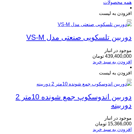
همه محصولات
افزودن به لیست
دوربین تلسکوپی صنعتی مدل VS-M
موجود در انبار
439,400,000
تومان
افزودن به سبد خرید
افزودن به لیست
دوربین اندوسکوپ جمع‌ شونده 10متر 2
دوربینه
موجود در انبار
15,366,000
تومان
افزودن به سبد خرید