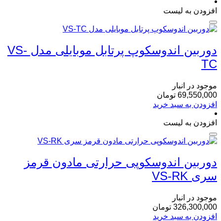
افزودن به لیست
دوربین اندوسکوپ پرتابل موبایلی مدل VS-
TC
موجود در انبار
69,550,000
تومان
افزودن به سبد خرید
افزودن به لیست
دوربین اندوسکوپی حرارتی مادون قرمز
سری VS-RK
موجود در انبار
326,300,000
تومان
افزودن به سبد خرید