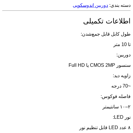
دسته بندی:
دوربین اندوسکوپی
اطلاعات تکمیلی
طول کابل قابل جمع‌شدن:
تا 10 متر
دوربین:
سنسور CMOS 2MP یا Full HD
زاویه دید:
~70 درجه
فاصله فوکوس:
۲–۱۰ سانتیمتر
نور LED:
۸ عدد LED قابل تنظیم نور