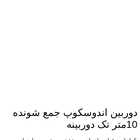
دوربین اندوسکوپ جمع‌ شونده
10متر تک دوربینه