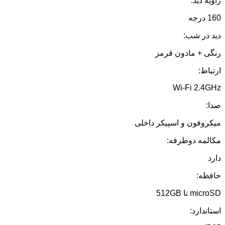
زاویه دید:
160 درجه
دید در شب:
رنگی + مادون قرمز
ارتباط:
Wi-Fi 2.4GHz
صدا:
میکروفون و اسپیکر داخلی
مکالمه دوطرفه:
دارد
حافظه:
microSD تا 512GB
استاندارد: