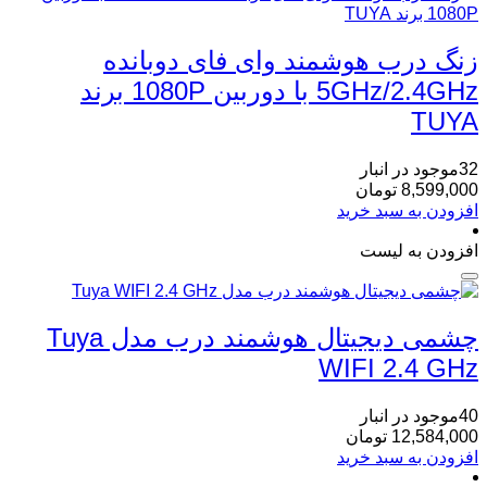
زنگ درب هوشمند وای‌ فای دوبانده
5GHz/2.4GHz با دوربین 1080P برند
TUYA
32موجود در انبار
8,599,000
تومان
افزودن به سبد خرید
افزودن به لیست
چشمی دیجیتال هوشمند درب مدل Tuya
WIFI 2.4 GHz
40موجود در انبار
12,584,000
تومان
افزودن به سبد خرید