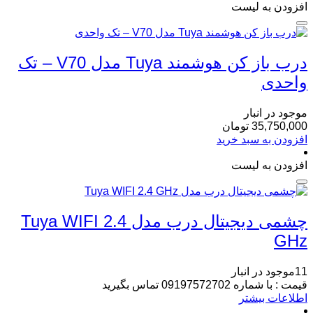
افزودن به لیست
درب باز کن هوشمند Tuya مدل V70 – تک
واحدی
موجود در انبار
35,750,000
تومان
افزودن به سبد خرید
افزودن به لیست
چشمی دیجیتال درب مدل Tuya WIFI 2.4
GHz
11موجود در انبار
قیمت : با شماره 09197572702 تماس بگیرید
اطلاعات بیشتر