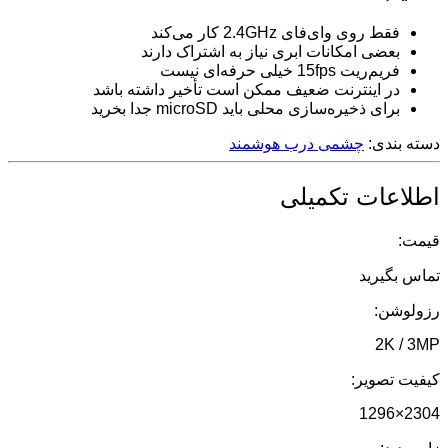
فقط روی وای‌فای 2.4GHz کار می‌کند
بعضی امکانات ابری نیاز به اشتراک دارند
فریم‌ریت 15fps خیلی حرفه‌ای نیست
در اینترنت ضعیف ممکن است تأخیر داشته باشد
برای ذخیره‌سازی محلی باید microSD جدا بخرید
دسته بندی:
چشمی درب هوشمند
اطلاعات تکمیلی
قیمت:
تماس بگیرید
رزولوشن:
2K / 3MP
کیفیت تصویر:
2304×1296