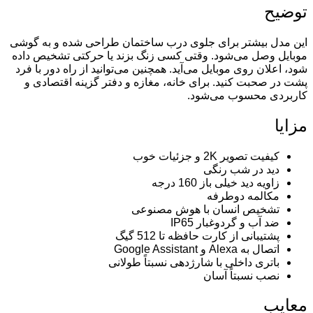
توضیح
این مدل بیشتر برای جلوی درب ساختمان طراحی شده و به گوشی
موبایل وصل می‌شود. وقتی کسی زنگ بزند یا حرکتی تشخیص داده
شود، اعلان روی موبایل می‌آید. همچنین می‌توانید از راه دور با فرد
پشت در صحبت کنید. برای خانه، مغازه و دفتر گزینه اقتصادی و
کاربردی محسوب می‌شود.
مزایا
کیفیت تصویر 2K و جزئیات خوب
دید در شب رنگی
زاویه دید خیلی باز 160 درجه
مکالمه دوطرفه
تشخیص انسان با هوش مصنوعی
ضد آب و گردوغبار IP65
پشتیبانی از کارت حافظه تا 512 گیگ
اتصال به Alexa و Google Assistant
باتری داخلی با شارژدهی نسبتاً طولانی
نصب نسبتاً آسان
معایب