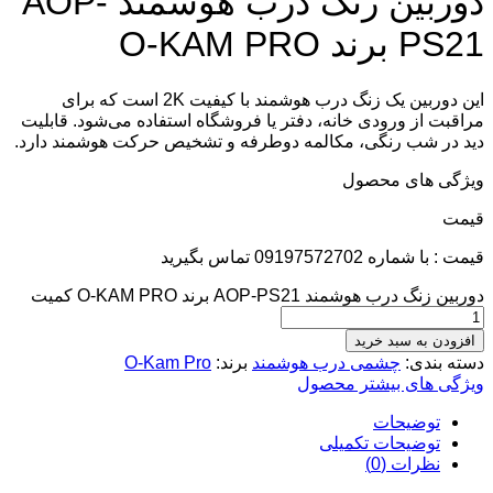
دوربین زنگ درب هوشمند AOP-
PS21 برند O-KAM PRO
این دوربین یک زنگ درب هوشمند با کیفیت 2K است که برای
مراقبت از ورودی خانه، دفتر یا فروشگاه استفاده می‌شود. قابلیت
دید در شب رنگی، مکالمه دوطرفه و تشخیص حرکت هوشمند دارد.
ویژگی های محصول
قيمت
قیمت : با شماره 09197572702 تماس بگیرید
دوربین زنگ درب هوشمند AOP-PS21 برند O-KAM PRO کمیت
افزودن به سبد خرید
دسته بندی:
چشمی درب هوشمند
برند:
O-Kam Pro
ویژگی های بیشتر محصول
توضیحات
توضیحات تکمیلی
نظرات (0)