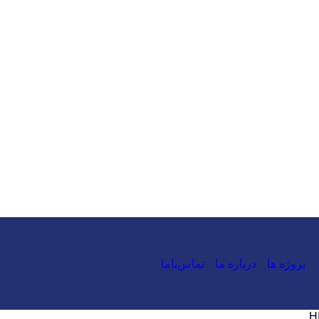
02166591660
پروژه ها
درباره ما
تماس‌باما