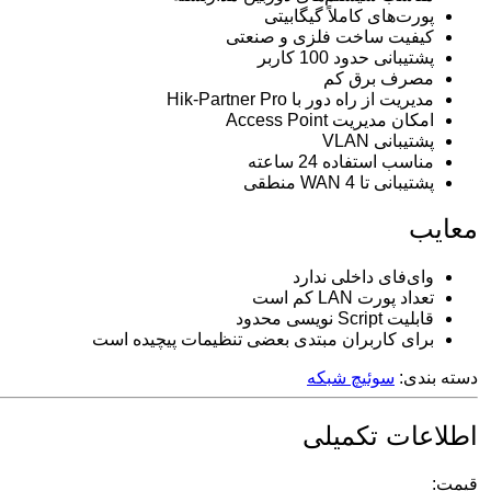
پورت‌های کاملاً گیگابیتی
کیفیت ساخت فلزی و صنعتی
پشتیبانی حدود 100 کاربر
مصرف برق کم
مدیریت از راه دور با Hik-Partner Pro
امکان مدیریت Access Point
پشتیبانی VLAN
مناسب استفاده 24 ساعته
پشتیبانی تا 4 WAN منطقی
معایب
وای‌فای داخلی ندارد
تعداد پورت LAN کم است
قابلیت Script نویسی محدود
برای کاربران مبتدی بعضی تنظیمات پیچیده است
دسته بندی:
سوئیچ شبکه
اطلاعات تکمیلی
قیمت: