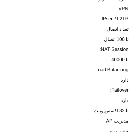
VPN:
IPsec / L2TP
تعداد اتصال:
تا 100 اتصال
NAT Session:
تا 40000
Load Balancing:
دارد
Failover:
دارد
تا 32 اکسس‌پوینت:
مدیریت AP
جنس بدنه: