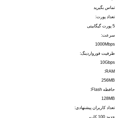
تماس بگیرید
تعداد پورت:
5 پورت گیگابیتی
سرعت:
1000Mbps
ظرفیت فورواردینگ:
10Gbps
RAM:
256MB
حافظه Flash:
128MB
تعداد کاربران پیشنهادی:
حدود 100 کاربر