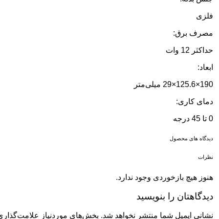
فلزی
مصرف برق:
حداکثر 12 وات
ابعاد:
190×125.6×29 میلی‌متر
دمای کاری:
0 تا 45 درجه
دیدگاه های محصول
نظرات
هنوز هیچ بازخوردی وجود ندارد.
دیدگاهتان را بنویسید
نشانی ایمیل شما منتشر نخواهد شد.
بخش‌های موردنیاز علامت‌گذاری