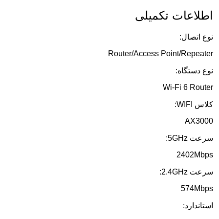
اطلاعات تکمیلی
نوع اتصال:
Router/Access Point/Repeater
نوع دستگاه:
Wi-Fi 6 Router
کلاس WIFI:
AX3000
سرعت 5GHz:
2402Mbps
سرعت 2.4GHz:
574Mbps
استاندارد: