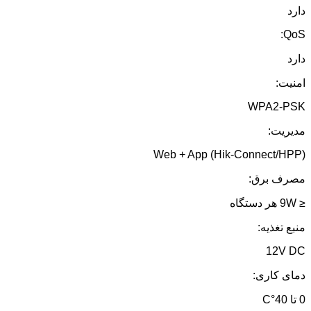
دارد
QoS:
دارد
امنیت:
WPA2-PSK
مدیریت:
Web + App (Hik-Connect/HPP)
مصرف برق:
≤ 9W هر دستگاه
منبع تغذیه:
12V DC
دمای کاری:
0 تا 40°C