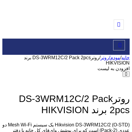
خانه
/
مودم/روتر
/
روترDS-3WRM12C/2 Pack 2pcs برند
HIKVISION
افزودن به لیست
روترDS-3WRM12C/2 Pack
2pcs برند HIKVISION
Hikvision DS-3WRM12C/2 (O-STD) یک سیستم Mesh Wi-Fi دو
عددی (2-Pack) است که برای پوشش وای‌فای کل خانه یا دفتر