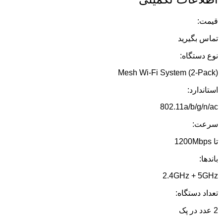
قیمت:
تماس بگیرید
نوع دستگاه:
Mesh Wi-Fi System (2-Pack)
استاندارد:
802.11a/b/g/n/ac
سرعت:
تا 1200Mbps
باندها:
2.4GHz + 5GHz
تعداد دستگاه:
2 عدد در پک