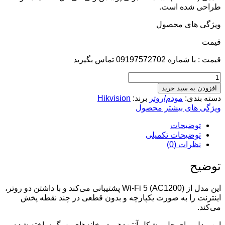
طراحی شده است.
ویژگی های محصول
قيمت
قیمت : با شماره 09197572702 تماس بگیرید
افزودن به سبد خرید
دسته بندی:
مودم/روتر
برند:
Hikvision
ویژگی های بیشتر محصول
توضیحات
توضیحات تکمیلی
نظرات (0)
توضیح
این مدل از Wi-Fi 5 (AC1200) پشتیبانی می‌کند و با داشتن دو روتر،
اینترنت را به صورت یکپارچه و بدون قطعی در چند نقطه پخش
می‌کند.
این مدل برای حل مشکل آنتن‌دهی در خانه‌های بزرگ ساخته شده