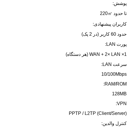
پوشش:
تا حدود 220㎡
کاربران پیشنهادی:
حدود 60 کاربر (در 2 پک)
پورت LAN:
1× WAN + 2× LAN (هر دستگاه)
سرعت LAN:
10/100Mbps
RAM/ROM:
128MB
VPN:
PPTP / L2TP (Client/Server)
کنترل والدین: