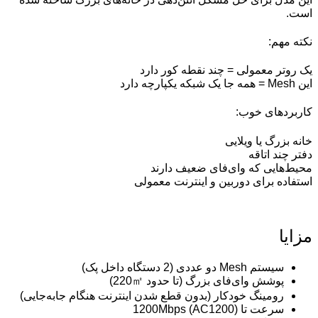
است.
نکته مهم:
یک روتر معمولی = چند نقطه کور دارد
این Mesh = همه جا یک شبکه یکپارچه دارد
کاربردهای خوب:
خانه بزرگ یا ویلایی
دفتر چند اتاقه
محیط‌هایی که وای‌فای ضعیف دارند
استفاده برای دوربین و اینترنت معمولی
مزایا
سیستم Mesh دو عددی (2 دستگاه داخل پک)
پوشش وای‌فای بزرگ (تا حدود 220㎡)
رومینگ خودکار (بدون قطع شدن اینترنت هنگام جابه‌جایی)
سرعت تا 1200Mbps (AC1200)