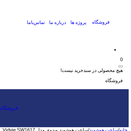
فروشگاه
پروژه ها
درباره ما
تماس‌باما
0
هیچ محصولی در سبدخرید نیست!
فروشگاه
فروشگاه
خانه
/
ساعت هوشمند
/
ساعت هوشمند ویدوی مدل Vidvie SW1617