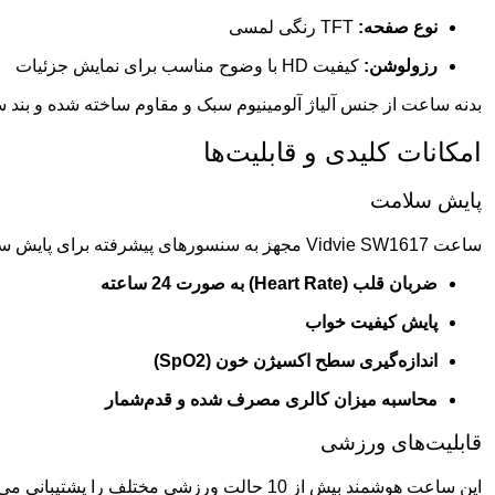
نوع صفحه:
TFT رنگی لمسی
رزولوشن:
کیفیت HD با وضوح مناسب برای نمایش جزئیات
بدنه ساعت از جنس آلیاژ آلومینیوم سبک و مقاوم ساخته شده و بند س
امکانات کلیدی و قابلیت‌ها
پایش سلامت
ساعت Vidvie SW1617 مجهز به سنسورهای پیشرفته برای پایش سلامت بدن است. این امکانات به شما کمک می‌کنند تا وضعیت جسمانی خود را به‌صورت مداوم کنترل کنید:
ضربان قلب (Heart Rate) به صورت 24 ساعته
پایش کیفیت خواب
اندازه‌گیری سطح اکسیژن خون (SpO2)
محاسبه میزان کالری مصرف شده و قدم‌شمار
قابلیت‌های ورزشی
این ساعت هوشمند بیش از 10 حالت ورزشی مختلف را پشتیبانی می‌کند که به شما امکان می‌دهد فعالیت‌های روزانه و ورزشی خود را به‌دقت رصد و تحلیل کنید: