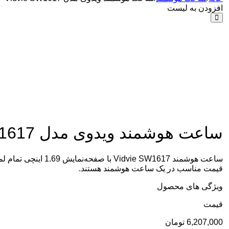
افزودن به لیست
ساعت هوشمند ویدوی مدل Vidvie SW1617
قیمت مناسب در یک ساعت هوشمند هستند.
ویژگی های محصول
قيمت
6,207,000
تومان