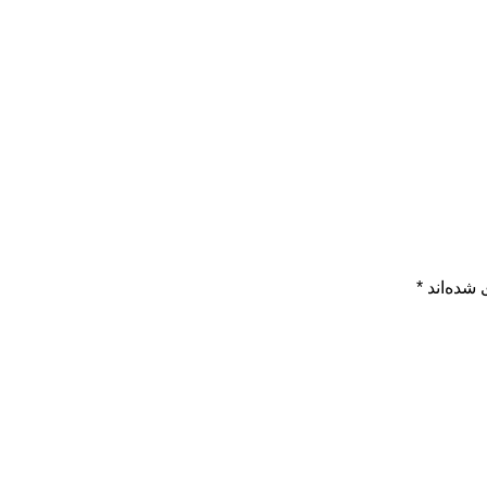
 شده‌اند
*