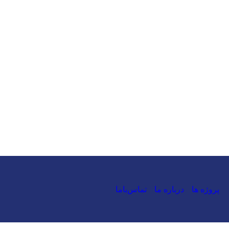
02166591660
پروژه ها
درباره ما
تماس‌باما