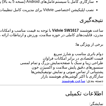
سازگاری کامل با سیستم‌عامل‌های Android (نسخه 5 به بالا) و iOS (نسخه 9 به بالا)
نصب اپلیکیشن اختصاصی Vidvie برای مدیریت کامل تنظیمات ساعت
نتیجه‌گیری
ساعت هوشمند
Vidvie SW1617
با توجه به قیمت مناسب و امکانات
مدرن، قابلیت‌های کاملی در حوزه سلامت، ورزش و ارتباطات ارائه می
برخی از ویژگی ها:
دوام باتری مناسب و شارژ سریع
قیمت اقتصادی در برابر امکانات فراوان
طراحی زیبا و سبک با صفحه‌نمایش بزرگ و تمام لمسی
سنسورهای دقیق پایش سلامت و اکسیژن خون
پشتیبانی از تماس صوتی و نمایش نوتیفیکیشن‌ها
سازگاری با اکثر گوشی‌های هوشمند بازار
دسته بندی:
ساعت هوشمند
اطلاعات تکمیلی
نمایشگر: