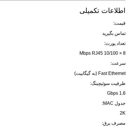
اطلاعات تکمیلی
قیمت:
تماس بگیرید
تعداد پورت:
8 × 10/100 Mbps RJ45
سرعت:
Fast Ethernet (نه گیگابیت)
ظرفیت سوئیچینگ:
1.6 Gbps
جدول MAC:
2K
مصرف برق: