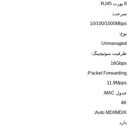
8 پورت RJ45
سرعت:
10/100/1000Mbps
نوع:
Unmanaged
ظرفیت سوئیچینگ:
16Gbps
Packet Forwarding:
11.9Mpps
جدول MAC:
4K
Auto MDI/MDIX:
دارد