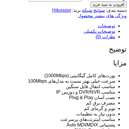
افزودن به سبد خرید
دسته بندی:
سوئیچ شبکه
برند:
Hikvision
ویژگی های بیشتر محصول
توضیحات
توضیحات تکمیلی
نظرات (0)
توضیح
مزایا
پورت‌های کامل گیگابیتی (1000Mbps)
سرعت خیلی بهتر نسبت به مدل‌های 100Mbps
مناسب انتقال فایل سنگین
مناسب DVR/NVR و دوربین IP
نصب آسان Plug & Play
مصرف برق کم
نویز و گرمای کم
بدون نیاز به تنظیمات
مناسب اینترنت‌های پرسرعت
پشتیبانی Auto MDI/MDIX