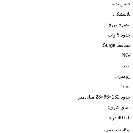
جنس بدنه:
پلاستیکی
مصرف برق:
حدود 5 وات
محافظ Surge:
2KV
نصب:
رومیزی
ابعاد:
حدود 132×66×28 میلی‌متر
دمای کاری:
0 تا 40 درجه
دیدگاه های محصول