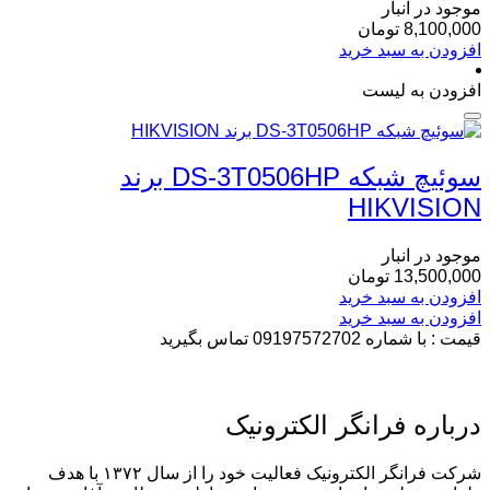
موجود در انبار
8,100,000
تومان
افزودن به سبد خرید
افزودن به لیست
سوئیچ شبکه DS-3T0506HP برند
HIKVISION
موجود در انبار
13,500,000
تومان
افزودن به سبد خرید
افزودن به سبد خرید
قیمت : با شماره 09197572702 تماس بگیرید
درباره فرانگر الکترونیک
شرکت فرانگر الکترونیک فعالیت خود را از سال ۱۳۷۲ با هدف