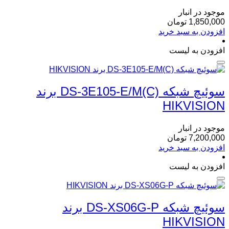
موجود در انبار
1,850,000
تومان
افزودن به سبد خرید
افزودن به لیست
سوئیچ شبکه DS-3E105-E/M(C) برند
HIKVISION
موجود در انبار
7,200,000
تومان
افزودن به سبد خرید
افزودن به لیست
سوئیچ شبکه DS-XS06G-P برند
HIKVISION