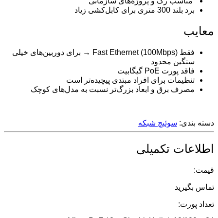
مناسب رک و پروژه‌های سازمانی
برد بلند 300 متری برای کابل‌کشی زیاد
معایب
فقط Fast Ethernet (100Mbps) → برای دوربین‌های خیلی
سنگین محدود
فاقد پورت PoE گیگابیت
تنظیمات برای افراد مبتدی پیچیده‌تر است
مصرف برق و ابعاد بزرگ‌تر نسبت به مدل‌های کوچک
دسته بندی:
سوئیچ شبکه
اطلاعات تکمیلی
قیمت:
تماس بگیرید
تعداد پورت: