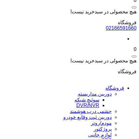
0
هیچ محصولی در سبدخرید نیست!
فروشگاه
02166591660
0
هیچ محصولی در سبدخرید نیست!
فروشگاه
فروشگاه
دوربین مداربسته
سوئیچ شبکه
DVR/NVR
چشمی درب هوشمند
دوربین ثبت وقایع خودرو
مودم/روتر
پروژکتور
لوازم جانبی