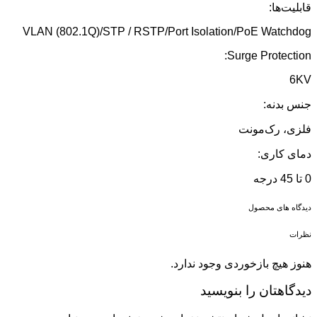
قابلیت‌ها:
VLAN (802.1Q)/STP / RSTP/Port Isolation/PoE Watchdog
Surge Protection:
6KV
جنس بدنه:
فلزی، رک‌مونت
دمای کاری:
0 تا 45 درجه
دیدگاه های محصول
نظرات
هنوز هیچ بازخوردی وجود ندارد.
دیدگاهتان را بنویسید