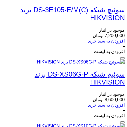
سوئیچ شبکه DS-3E105-E/M(C) برند
HIKVISION
موجود در انبار
7,200,000
تومان
افزودن به سبد خرید
افزودن به لیست
سوئیچ شبکه DS-XS06G-P برند
HIKVISION
موجود در انبار
8,600,000
تومان
افزودن به سبد خرید
افزودن به لیست