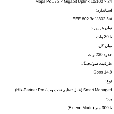
24 × 10/100 Mbps PoE / 2 × Gigabit Uplink
استاندارد:
IEEE 802.3af / 802.3at
توان هر پورت:
تا 30 وات
توان کل:
حدود 230 وات
ظرفیت سوئیچینگ:
14.8 Gbps
نوع:
Smart Managed (قابل تنظیم تحت وب / Hik-Partner Pro)
برد:
تا 300 متر (Extend Mode)