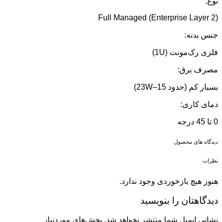
نوع:
Full Managed (Enterprise Layer 2)
جنس بدنه:
فلزی رک‌مونت (1U)
مصرف برق:
بسیار کم (حدود 15–23W)
دمای کاری:
0 تا 45 درجه
دیدگاه های محصول
نظرات
هنوز هیچ بازخوردی وجود ندارد.
دیدگاهتان را بنویسید
نشانی ایمیل شما منتشر نخواهد شد.
بخش‌های موردنیاز