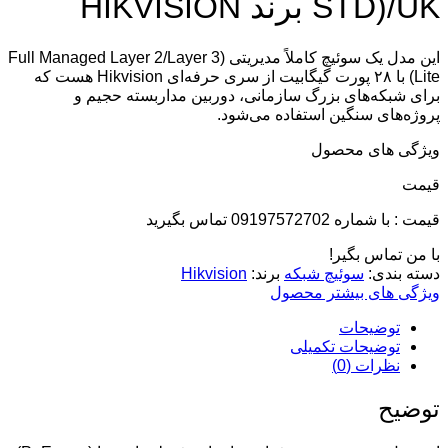
STD)/UK برند HIKVISION
این مدل یک سوئیچ کاملاً مدیریتی (Full Managed Layer 2/Layer 3
Lite) با ۲۸ پورت گیگابیت از سری حرفه‌ای Hikvision هست که
برای شبکه‌های بزرگ سازمانی، دوربین مداربسته حجیم و
پروژه‌های سنگین استفاده می‌شود.
ویژگی های محصول
قيمت
قیمت : با شماره 09197572702 تماس بگیرید
با من تماس بگیر!
دسته بندی:
سوئیچ شبکه
برند:
Hikvision
ویژگی های بیشتر محصول
توضیحات
توضیحات تکمیلی
نظرات (0)
توضیح