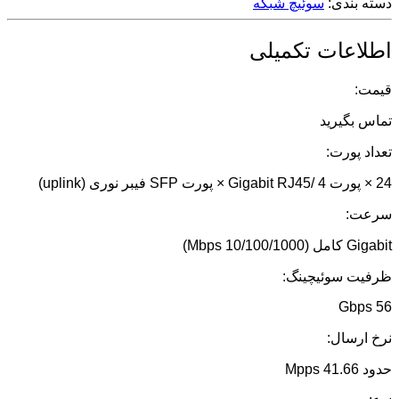
دسته بندی:
سوئیچ شبکه
اطلاعات تکمیلی
قیمت:
تماس بگیرید
تعداد پورت:
24 × پورت Gigabit RJ45/ 4 × پورت SFP فیبر نوری (uplink)
سرعت:
Gigabit کامل (10/100/1000 Mbps)
ظرفیت سوئیچینگ:
56 Gbps
نرخ ارسال:
حدود 41.66 Mpps