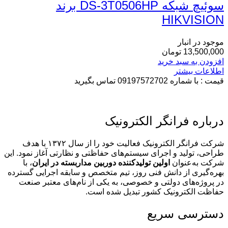
سوئیچ شبکه DS-3T0506HP برند
HIKVISION
موجود در انبار
13,500,000
تومان
افزودن به سبد خرید
اطلاعات بیشتر
قیمت : با شماره 09197572702 تماس بگیرید
درباره فرانگر الکترونیک
شرکت فرانگر الکترونیک فعالیت خود را از سال ۱۳۷۲ با هدف
طراحی، تولید و اجرای سیستم‌های حفاظتی و نظارتی آغاز نمود. این
شرکت به‌عنوان
اولین تولیدکننده دوربین مداربسته در ایران
، با
بهره‌گیری از دانش فنی روز، تیم متخصص و سابقه اجرایی گسترده
در پروژه‌های دولتی و خصوصی، به یکی از نام‌های معتبر صنعت
حفاظت الکترونیک کشور تبدیل شده است.
دسترسی سریع