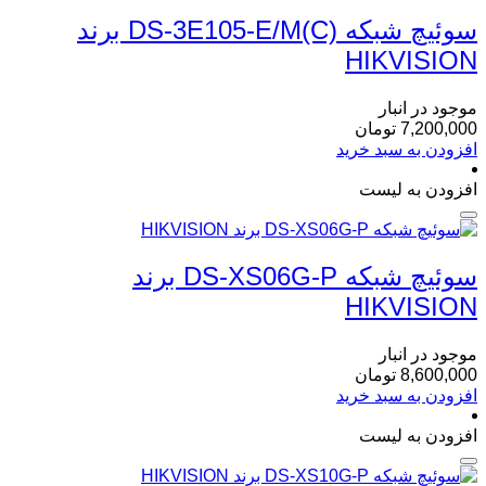
سوئیچ شبکه DS-3E105-E/M(C) برند
HIKVISION
موجود در انبار
7,200,000
تومان
افزودن به سبد خرید
افزودن به لیست
سوئیچ شبکه DS-XS06G-P برند
HIKVISION
موجود در انبار
8,600,000
تومان
افزودن به سبد خرید
افزودن به لیست