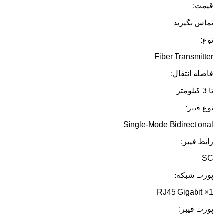
قیمت:
تماس بگیرید
نوع:
Fiber Transmitter
فاصله انتقال:
تا 3 کیلومتر
نوع فیبر:
Single-Mode Bidirectional
رابط فیبر:
SC
پورت شبکه:
1× RJ45 Gigabit
پورت فیبر: