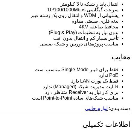
انتقال پایدار شبکه تا 3 کیلومتر
سرعت گیگابیتی 10/100/1000Mbps
پشتیبانی از WDM و انتقال روی یک رشته فیبر
بدنه فلزی صنعتی مقاوم
محافظ صاعقه 4KV
بدون نیاز به تنظیمات (Plug & Play)
تأخیر بسیار کم و انتقال بدون افت
مناسب پروژه‌های دوربین و شبکه صنعتی
معایب
فقط برای فیبر Single-Mode مناسب است
PoE ندارد
فقط یک پورت LAN دارد
قابلیت مدیریت شبکه (Managed) ندارد
برای کار نیاز به Receiver متناظر دارد
مناسب شبکه‌های ساده Point-to-Point است
دسته بندی:
لوازم جانبی
اطلاعات تکمیلی