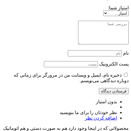
امتیاز شما:
نام
پست الکترونیک
ذخیره نام، ایمیل و وبسایت من در مرورگر برای زمانی که
دوباره دیدگاهی می‌نویسم.
بدون امتیاز
نظر خودتان را برای ما بنویسید
اضافه کردن نظر
محصولاتی که در اینجا وجود دارد هم به صورت دستی و هم اتوماتیک