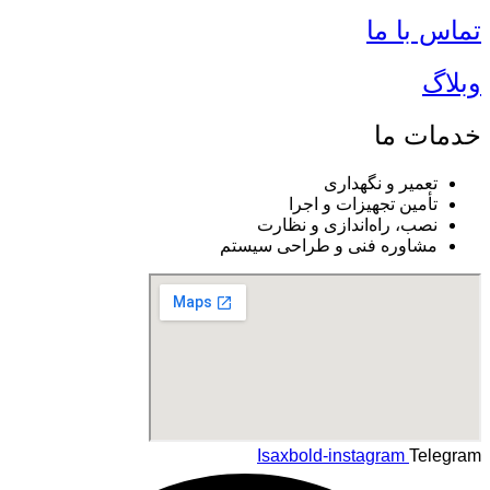
تماس با ما
وبلاگ
خدمات ما
تعمیر و نگهداری
تأمین تجهیزات و اجرا
نصب، راه‌اندازی و نظارت
مشاوره فنی و طراحی سیستم
Isaxbold-instagram
Telegram