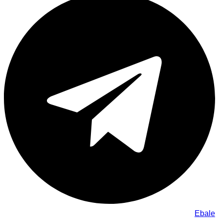
Ebale