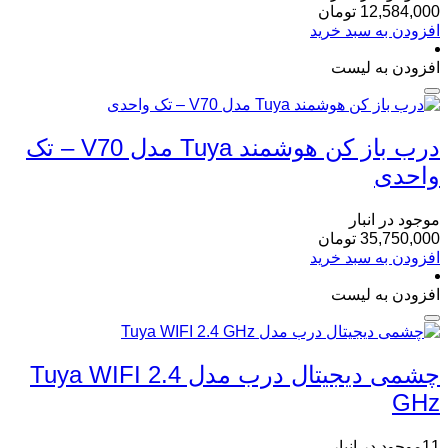
12,584,000
تومان
افزودن به سبد خرید
افزودن به لیست
درب باز کن هوشمند Tuya مدل V70 – تک
واحدی
موجود در انبار
35,750,000
تومان
افزودن به سبد خرید
افزودن به لیست
چشمی دیجیتال درب مدل Tuya WIFI 2.4
GHz
11موجود در انبار