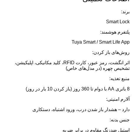
برند:
Smart Lock
پلتفرم هوشمند:
Tuya Smart / Smart Life App
روش‌های باز کردن:
اثر انگشت، رمز عبور، کارت RFID، کلید مکانیکی، اپلیکیشن،
تشخیص چهره (در مدل‌های خاص)
منبع تغذیه:
8 باتری AA با دوام تا 360 روز (باز کردن 10 بار در روز)
آلارم امنیتی:
دارد – هشدار باز شدن درب، ورود اشتباه، دستکاری
جنس بدنه:
استیل ضدزنگ مقاوم در برابر ضربه