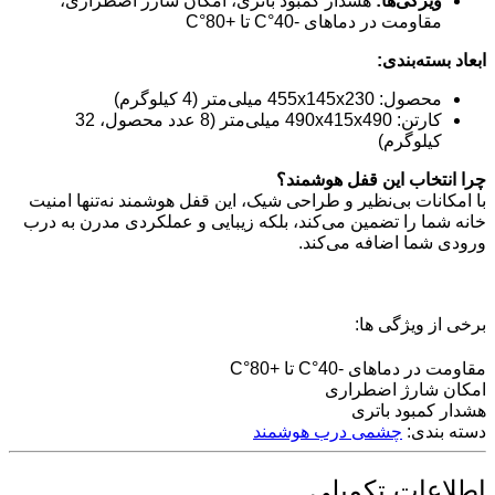
ویژگی‌ها:
هشدار کمبود باتری، امکان شارژ اضطراری،
مقاومت در دماهای -40°C تا +80°C
ابعاد بسته‌بندی:
محصول: 455x145x230 میلی‌متر (4 کیلوگرم)
کارتن: 490x415x490 میلی‌متر (8 عدد محصول، 32
کیلوگرم)
چرا انتخاب این قفل هوشمند؟
با امکانات بی‌نظیر و طراحی شیک، این قفل هوشمند نه‌تنها امنیت
خانه شما را تضمین می‌کند، بلکه زیبایی و عملکردی مدرن به درب
ورودی شما اضافه می‌کند.
برخی از ویژگی ها:
مقاومت در دماهای -40°C تا +80°C
امکان شارژ اضطراری
هشدار کمبود باتری
دسته بندی:
چشمی درب هوشمند
اطلاعات تکمیلی