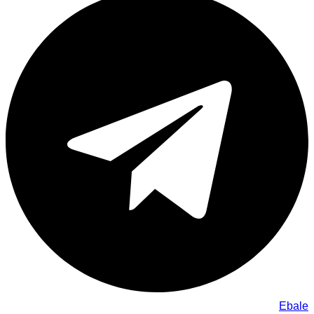
Ebale