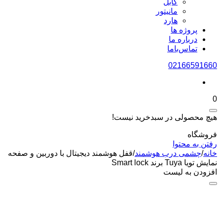
کابل
مانیتور
هارد
پروژه ها
درباره ما
تماس‌باما
02166591660
0
هیچ محصولی در سبدخرید نیست!
فروشگاه
رفتن به محتوا
خانه
/
چشمی درب هوشمند
/
قفل هوشمند دیجیتال با دوربین و صفحه
نمایش تویا Tuya برند Smart lock
افزودن به لیست