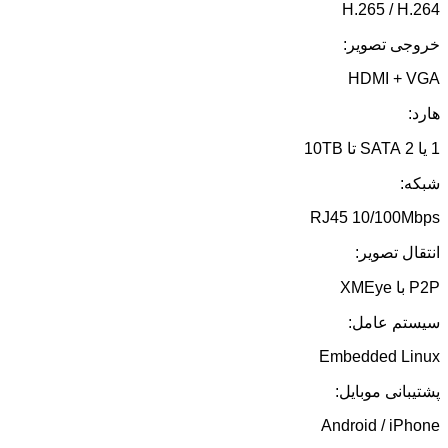
H.265 / H.264
خروجی تصویر:
HDMI + VGA
هارد:
1 یا 2 SATA تا 10TB
شبکه:
RJ45 10/100Mbps
انتقال تصویر:
P2P با XMEye
سیستم عامل:
Embedded Linux
پشتیبانی موبایل:
Android / iPhone