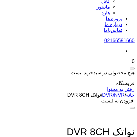
کابل
مانیتور
هارد
پروژه ها
درباره ما
تماس‌باما
02166591660
0
هیچ محصولی در سبدخرید نیست!
فروشگاه
رفتن به محتوا
خانه
/
DVR/NVR
/
نواتک DVR 8CH
افزودن به لیست
نواتک DVR 8CH