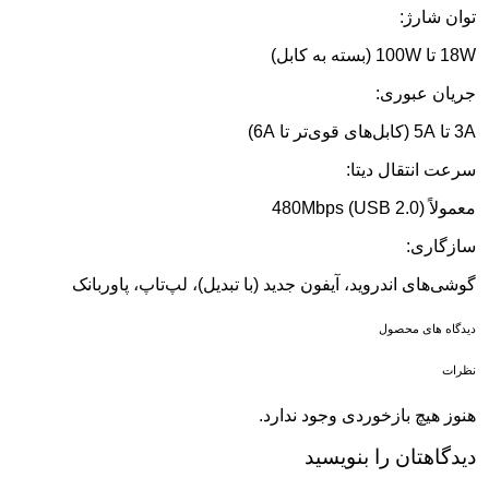
توان شارژ:
18W تا 100W (بسته به کابل)
جریان عبوری:
3A تا 5A (کابل‌های قوی‌تر تا 6A)
سرعت انتقال دیتا:
معمولاً 480Mbps (USB 2.0)
سازگاری:
گوشی‌های اندروید، آیفون جدید (با تبدیل)، لپ‌تاپ، پاوربانک
دیدگاه های محصول
نظرات
هنوز هیچ بازخوردی وجود ندارد.
دیدگاهتان را بنویسید