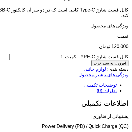
کند.
ویژگی های محصول
قيمت
120,000
تومان
کابل فست شارژ TYPE-C کمیت
افزودن به سبد خرید
دسته بندی:
لوازم جانبی
ویژگی های بیشتر محصول
توضیحات تکمیلی
نظرات (0)
اطلاعات تکمیلی
پشتیبانی از فناوری:
Power Delivery (PD) / Quick Charge (QC)