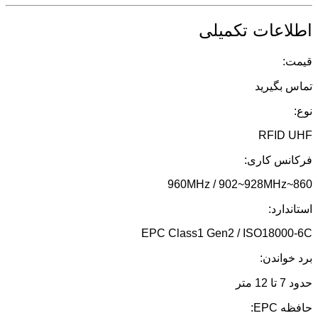
اطلاعات تکمیلی
قیمت:
تماس بگیرید
نوع:
RFID UHF
فرکانس کاری:
860~960MHz / 902~928MHz
استاندارد:
EPC Class1 Gen2 / ISO18000-6C
برد خواندن:
حدود 7 تا 12 متر
حافظه EPC: