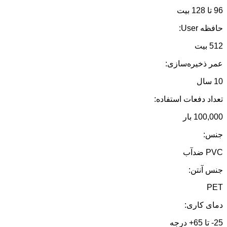
96 تا 128 بیت
حافظه User:
512 بیت
عمر ذخیره‌سازی:
10 سال
تعداد دفعات استفاده:
100,000 بار
جنس:
PVC ضدآب
جنس آنتن:
PET
دمای کاری:
25- تا 65+ درجه