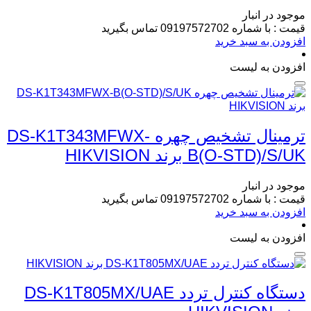
موجود در انبار
قیمت : با شماره 09197572702 تماس بگیرید
افزودن به سبد خرید
افزودن به لیست
ترمینال تشخیص چهره DS-K1T343MFWX-
B(O-STD)/S/UK برند HIKVISION
موجود در انبار
قیمت : با شماره 09197572702 تماس بگیرید
افزودن به سبد خرید
افزودن به لیست
دستگاه کنترل تردد DS-K1T805MX/UAE