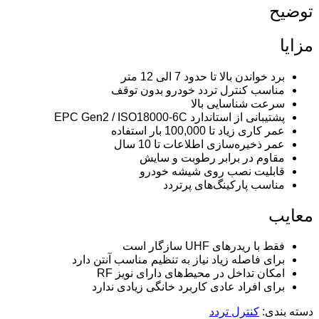
توضیح
مزایا
برد خواندن بالا تا حدود 7 الی 12 متر
مناسب کنترل تردد خودرو بدون توقف
سرعت شناسایی بالا
پشتیبانی از استاندارد EPC Gen2 / ISO18000-6C
عمر کاری زیاد تا 100,000 بار استفاده
عمر ذخیره‌سازی اطلاعات تا 10 سال
مقاوم در برابر رطوبت و سایش
قابلیت نصب روی شیشه خودرو
مناسب پارکینگ‌های پرتردد
معایب
فقط با ریدرهای UHF سازگار است
برای فاصله زیاد نیاز به تنظیم مناسب آنتن دارد
امکان تداخل در محیط‌های دارای نویز RF
برای افراد عادی کاربرد خانگی زیادی ندارد
دسته بندی:
کنترل تردد