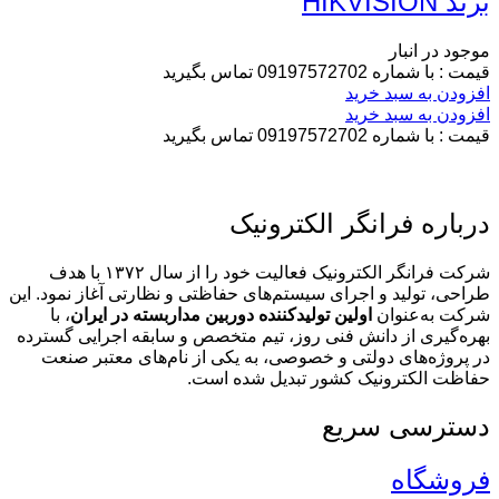
برند HIKVISION
موجود در انبار
قیمت : با شماره 09197572702 تماس بگیرید
افزودن به سبد خرید
افزودن به سبد خرید
قیمت : با شماره 09197572702 تماس بگیرید
درباره فرانگر الکترونیک
شرکت فرانگر الکترونیک فعالیت خود را از سال ۱۳۷۲ با هدف
طراحی، تولید و اجرای سیستم‌های حفاظتی و نظارتی آغاز نمود. این
شرکت به‌عنوان
اولین تولیدکننده دوربین مداربسته در ایران
، با
بهره‌گیری از دانش فنی روز، تیم متخصص و سابقه اجرایی گسترده
در پروژه‌های دولتی و خصوصی، به یکی از نام‌های معتبر صنعت
حفاظت الکترونیک کشور تبدیل شده است.
دسترسی سریع
فروشگاه