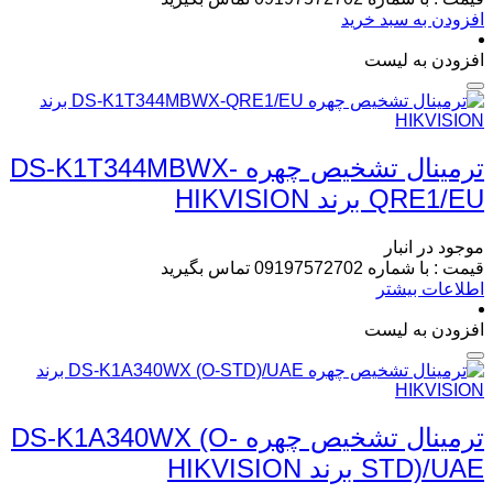
افزودن به سبد خرید
افزودن به لیست
ترمینال تشخیص چهره DS-K1T344MBWX-
QRE1/EU برند HIKVISION
موجود در انبار
قیمت : با شماره 09197572702 تماس بگیرید
اطلاعات بیشتر
افزودن به لیست
ترمینال تشخیص چهره DS-K1A340WX (O-
STD)/UAE برند HIKVISION