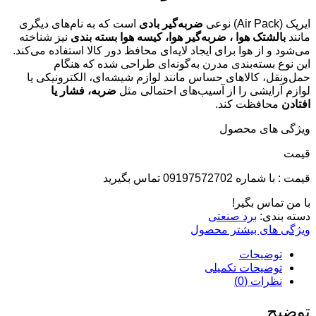
ایرپک (Air Pack) نوعی
ضربه‌گیر بادی
است که به نام‌های دیگری
مانند
بالشتک هوا ، ضربه‌گیر هوا، کیسه هوا بسته بندی
نیز شناخته
می‌شود و از هوا برای ایجاد لایه‌ای محافظ دور کالا استفاده می‌کند.
این نوع بسته‌بندی مدرن به‌گونه‌ای طراحی شده که هنگام
حمل‌ونقل، کالاهای حساس مانند لوازم شیشه‌ای، الکترونیکی یا
لوازم آرایشی را از آسیب‌های احتمالی مثل
ضربه، فشار یا
افتادن
محافظت ‌کند.
ویژگی های محصول
قيمت
قیمت : با شماره 09197572702 تماس بگیرید
با من تماس بگیر!
دسته بندی:
برد صنعتی
ویژگی های بیشتر محصول
توضیحات
توضیحات تکمیلی
نظرات (0)
توضیح